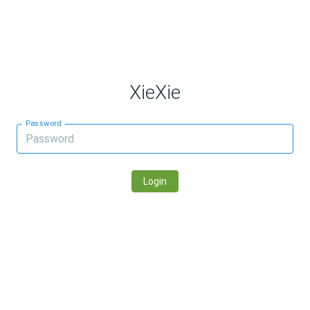
XieXie
Password
Login