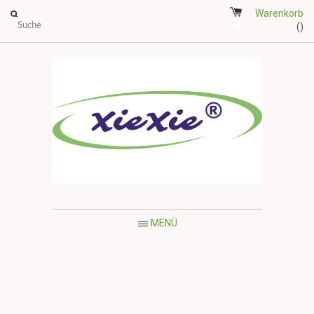
Warenkorb
()
MENÜ