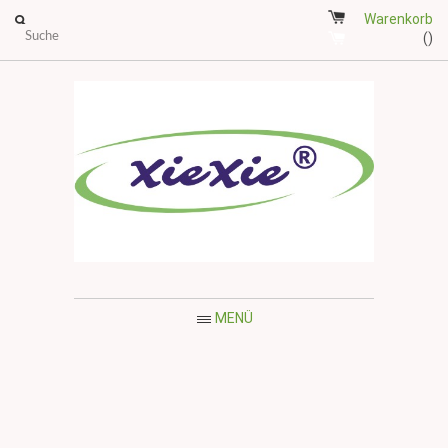
Warenkorb
()
MENÜ