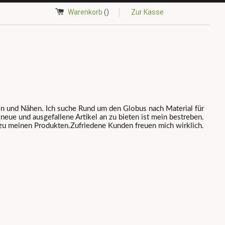
Warenkorb
()
Zur Kasse
ln und Nähen. Ich suche Rund um den Globus nach Material für
eue und ausgefallene Artikel an zu bieten ist mein bestreben.
 zu meinen Produkten.Zufriedene Kunden freuen mich wirklich.